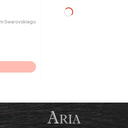
em Swarovskiego