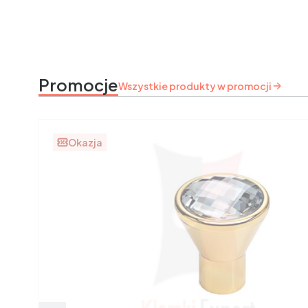
Promocje
Wszystkie produkty w promocji
Okazja