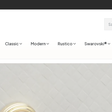
Classic
Modern
Rustico
Swarovski®