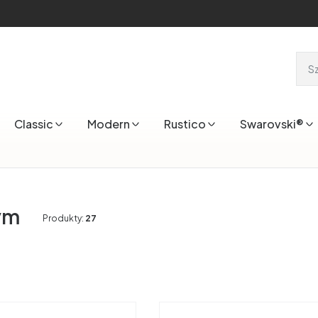
Classic
Modern
Rustico
Swarovski®
ym
Produkty:
27