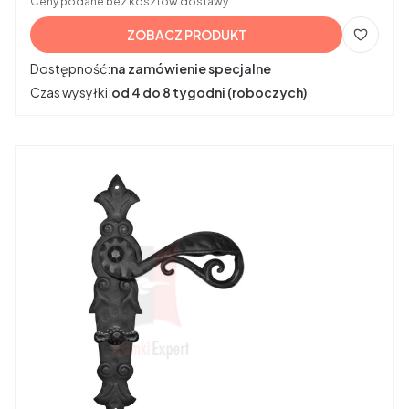
Ceny podane bez kosztów dostawy.
ZOBACZ PRODUKT
Dostępność:
na zamówienie specjalne
Czas wysyłki:
od 4 do 8 tygodni (roboczych)