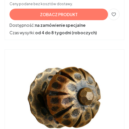
Ceny podane bez kosztów dostawy.
ZOBACZ PRODUKT
Dostępność:
na zamówienie specjalne
Czas wysyłki:
od 4 do 8 tygodni (roboczych)