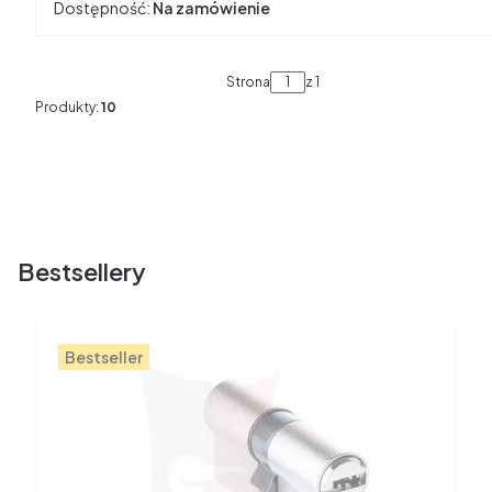
Dostępność:
Na zamówienie
Strona
z 1
Produkty:
10
Bestsellery
Bestseller