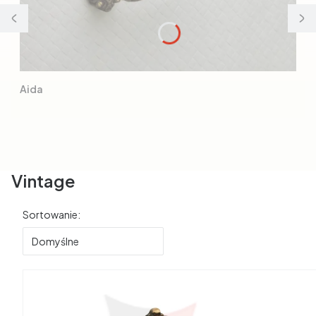
Aida
Vintage
Lista produktów
Sortowanie:
Domyślne