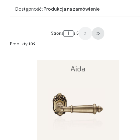
Dostępność:
Produkcja na zamówienie
Strona
z 5
Przejdź do ostatnie
Produkty:
109