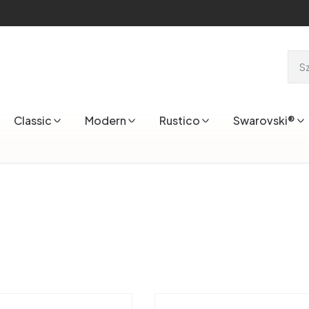
Classic
Modern
Rustico
Swarovski®