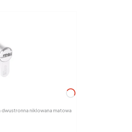
a dwustronna niklowana matowa