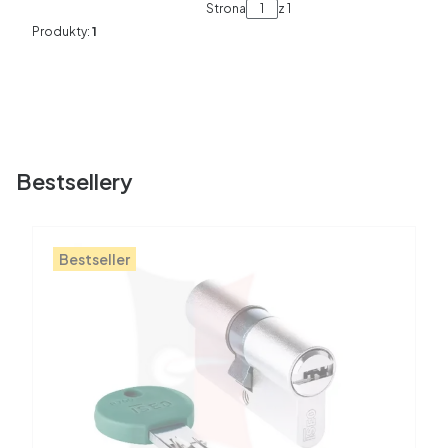
Strona
z 1
Produkty:
1
Bestsellery
Bestseller