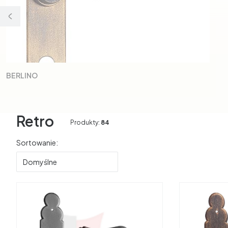
BERLINO
Retro
Produkty:
84
Lista produktów
Sortowanie:
Domyślne