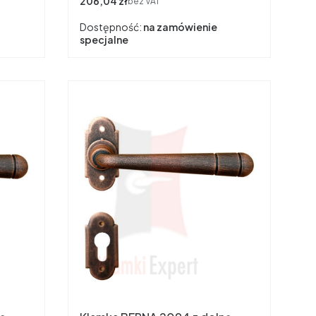
206,04 zł
bez VAT
Dostępność:
na zamówienie
specjalne