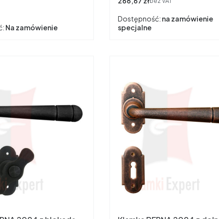
266,67 zł
bez VAT
Dostępność:
na zamówienie
ć:
Na zamówienie
specjalne