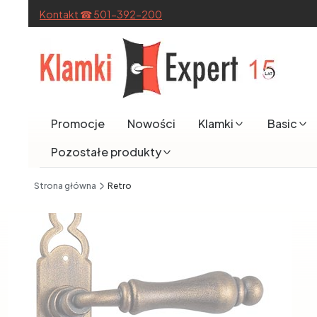
Kontakt ☎ 501-392-200
Promocje
Nowości
Klamki
Basic
Pozostałe produkty
End of main navigation
Strona główna
Retro