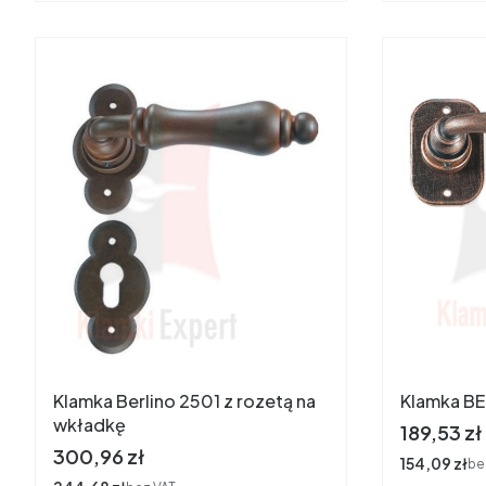
Klamka Berlino 2501 z rozetą na
wkładkę
Cena
189,53 zł
Cena
300,96 zł
Cena
154,09 zł
be
Cena