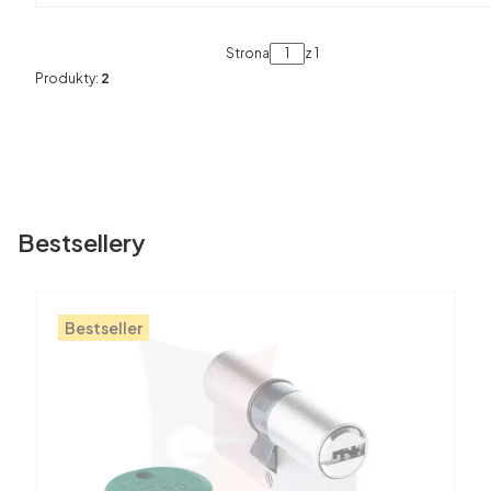
Strona
z 1
Produkty:
2
Bestsellery
Bestseller