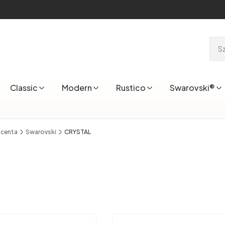
Classic
Modern
Rustico
Swarovski®
ucenta
Swarovski
CRYSTAL