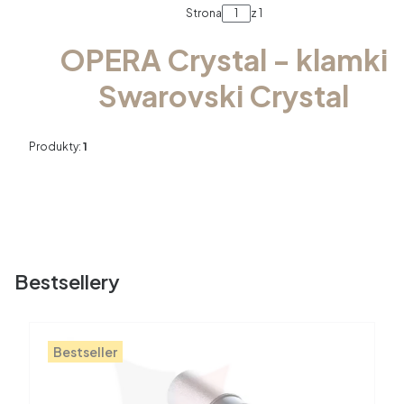
Strona
z 1
OPERA Crystal - klamki
Swarovski Crystal
Produkty:
1
Bestsellery
Bestseller